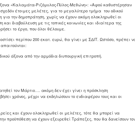
κό άξονα «Καλαμάτα-Ριζόμυλος-Πύλος-Μεθώνη»: «Αφού καθυστέρησαν
 σχεδόν έτοιμες μελέτες, για το μεγαλύτερο τμήμα του οδικού
η για την δημοπράτηση, χωρίς να έχουν ακόμη ολοκληρωθεί οι
 και διαβούλευση με τις τοπικές κοινωνίες και ιδιαίτερα της
ήσει το έργο, που όλοι θέλουμε.
οστίσει περίπου 200 εκατ. ευρώ, θα γίνει με ΣΔΙΤ. Ωστόσο, πρέπει ν
 απαιτούνται:
δικού άξονα από την αρμόδια διυπουργική επιτροπή.
τηθεί τον Μάρτιο…. ακόμη δεν έχει γίνει η πρόσκληση
βήσει χρόνος, μέχρι να εκδηλώσουν το ενδιαφέρον τους και οι
είες και έχουν ολοκληρωθεί οι μελέτες, τότε θα μπορεί να
 την προϋπόθεση να έχουν εξευρεθεί Τράπεζες, που θα δανείσουν το