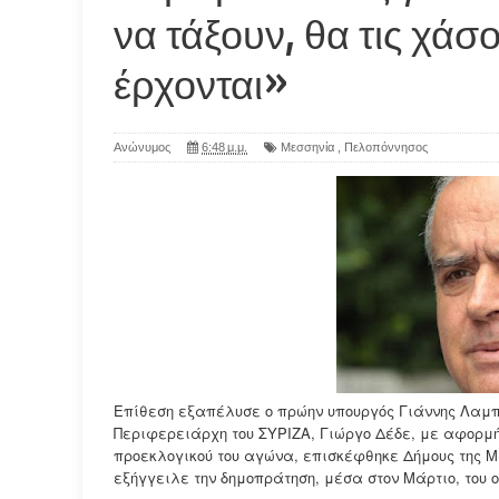
να τάξουν, θα τις χάσο
έρχονται»
Ανώνυμος
6:48 μ.μ.
Μεσσηνία
,
Πελοπόννησος
Επίθεση εξαπέλυσε ο πρώην υπουργός Γιάννης Λαμπρ
Περιφερειάρχη του ΣΥΡΙΖΑ, Γιώργο Δέδε, με αφορμή,
προεκλογικού του αγώνα, επισκέφθηκε Δήμους της Μ
εξήγγειλε την δημοπράτηση, μέσα στον Μάρτιο, του