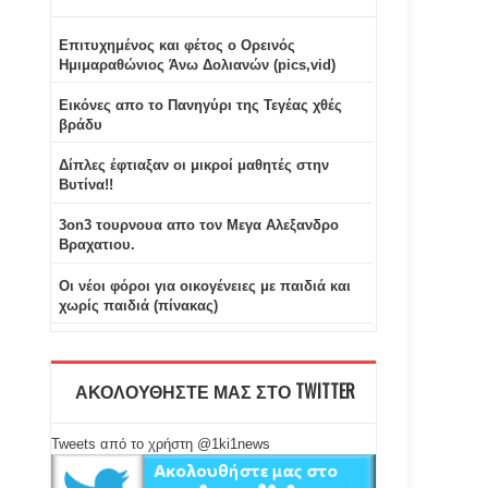
Επιτυχημένος και φέτος ο Ορεινός
Ημιμαραθώνιος Άνω Δολιανών (pics,vid)
Εικόνες απο το Πανηγύρι της Τεγέας χθές
βράδυ
Δίπλες έφτιαξαν οι μικροί μαθητές στην
Βυτίνα!!
3on3 τουρνουα απο τον Μεγα Αλεξανδρο
Βραχατιου.
Oι νέοι φόροι για οικογένειες με παιδιά και
χωρίς παιδιά (πίνακας)
ΑΚΟΛΟΥΘΗΣΤΕ ΜΑΣ ΣΤΟ TWITTER
Tweets από το χρήστη @1ki1news