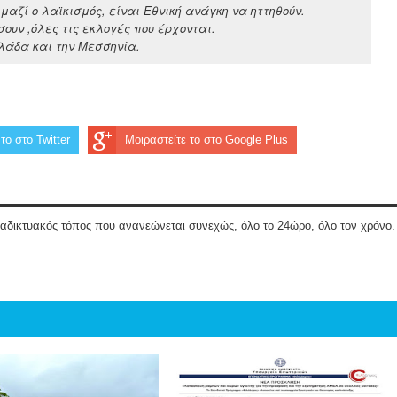
μαζί ο λαϊκισμός, είναι Εθνική ανάγκη να ηττηθούν.
σουν ,όλες τις εκλογές που έρχονται.
λάδα και την Μεσσηνία.
το στο Twitter
Μοιραστείτε το στο Google Plus
ιαδικτυακός τόπος που ανανεώνεται συνεχώς, όλο το 24ώρο, όλο τον χρόνο.