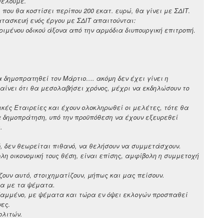
θέλουμε.
που θα κοστίσει περίπου 200 εκατ. ευρώ, θα γίνει με ΣΔΙΤ.
ατασκευή ενός έργου με ΣΔΙΤ απαιτούνται:
ριμένου οδικού άξονα από την αρμόδια διυπουργική επιτροπή.
 δημοπρατηθεί τον Μάρτιο…. ακόμη δεν έχει γίνει η
αίνει ότι θα μεσολαβήσει χρόνος, μέχρι να εκδηλώσουν το
ές Εταιρείες και έχουν ολοκληρωθεί οι μελέτες, τότε θα
α δημοπράτηση, υπό την προϋπόθεση να έχουν εξευρεθεί
.
ό, δεν θεωρείται πιθανό, να θελήσουν να συμμετάσχουν.
ολη οικονομική τους θέση, είναι επίσης, αμφίβολη η συμμετοχή
ζουν αυτό, στοιχηματίζουν, μήπως και μας πείσουν.
ία με τα ψέματα.
 Καμμένο, με ψέματα και τώρα εν όψει εκλογών προσπαθεί
ες.
ολιτών.