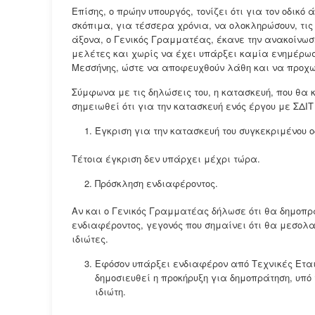
Επίσης, ο πρώην υπουργός, τονίζει ότι για τον οδι
σκόπιμα, για τέσσερα χρόνια, να ολοκληρώσουν, τις
άξονα, ο Γενικός Γραμματέας, έκανε την ανακοίνωσ
μελέτες και χωρίς να έχει υπάρξει καμία ενημέρωση
Μεσσήνης, ώστε να αποφευχθούν λάθη και να προχωρ
Σύμφωνα με τις δηλώσεις του, η κατασκευή, που θα κ
σημειωθεί ότι για την κατασκευή ενός έργου με ΣΔΙΤ
Έγκριση για την κατασκευή του συγκεκριμένου ο
Τέτοια έγκριση δεν υπάρχει μέχρι τώρα.
Πρόσκληση ενδιαφέροντος.
Αν και ο Γενικός Γραμματέας δήλωσε ότι θα δημοπρα
ενδιαφέροντος, γεγονός που σημαίνει ότι θα μεσολα
ιδιώτες.
Εφόσον υπάρξει ενδιαφέρον από Τεχνικές Εταιρ
δημοσιευθεί η προκήρυξη για δημοπράτηση, υπό
ιδιώτη.