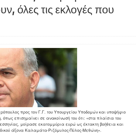
υν, όλες τις εκλογές που
όπουλος προς τον Γ.Γ. του Υπουργείου Υποδομών και υποψήφιο
 όπως επισημαίνει σε ανακοίνωσή του ότι: «στα πλαίσια του
εσσηνίας, μοίρασε εκατομμύρια ευρώ ως έκτακτη βοήθεια και
 οδικού άξονα Καλαμάτα-Ριζόμυλος-Πύλος-Μεθώνη».