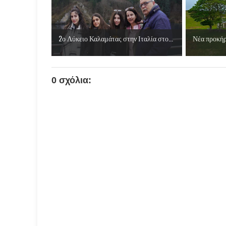
2ο Λύκειο Καλαμάτας στην Ιταλία στο...
Νέα προκήρ
0 σχόλια: