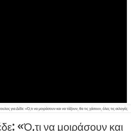
λος για Δέδε: «Ό,τι να μοιράσουν και να τάξουν, θα τις χάσουν, όλες τις εκλογές
ε: «Ό,τι να μοιράσουν και