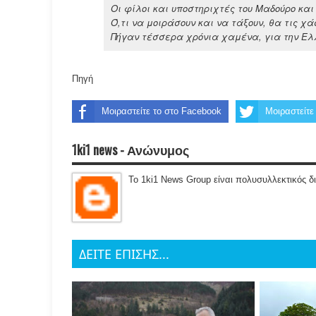
Οι φίλοι και υποστηριχτές του Μαδούρο και 
Ό,τι να μοιράσουν και να τάξουν, θα τις χά
Πήγαν τέσσερα χρόνια χαμένα, για την Ελ
Πηγή
Μοιραστείτε το στο Facebook
Μοιραστείτε 
1ki1 news - Ανώνυμος
Το 1ki1 News Group είναι πολυσυλλεκτικός δ
ΔΕΙΤΕ ΕΠΙΣΗΣ...